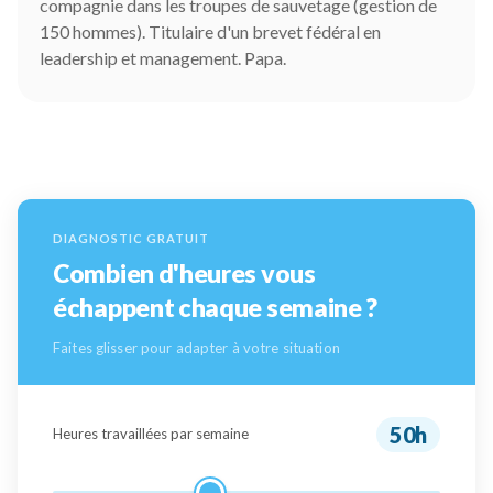
compagnie dans les troupes de sauvetage (gestion de
150 hommes). Titulaire d'un brevet fédéral en
leadership et management. Papa.
DIAGNOSTIC GRATUIT
Combien d'heures vous
échappent chaque semaine ?
Faites glisser pour adapter à votre situation
50h
Heures travaillées par semaine