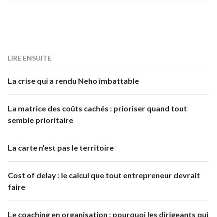
LIRE ENSUITE
La crise qui a rendu Neho imbattable
La matrice des coûts cachés : prioriser quand tout
semble prioritaire
La carte n'est pas le territoire
Cost of delay : le calcul que tout entrepreneur devrait
faire
Le coaching en organisation : pourquoi les dirigeants qui