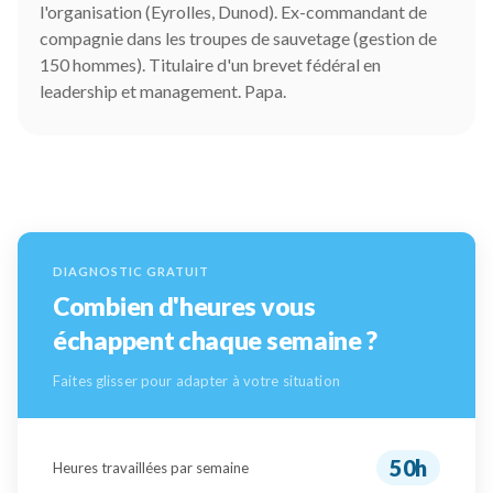
l'organisation (Eyrolles, Dunod). Ex-commandant de
compagnie dans les troupes de sauvetage (gestion de
150 hommes). Titulaire d'un brevet fédéral en
leadership et management. Papa.
DIAGNOSTIC GRATUIT
Combien d'heures vous
échappent chaque semaine ?
Faites glisser pour adapter à votre situation
50h
Heures travaillées par semaine