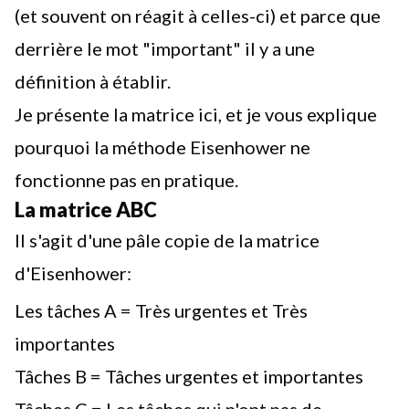
(et souvent on réagit à celles-ci) et parce que
derrière le mot "important" il y a une
définition à établir.
Je présente la matrice
ici
, et je vous explique
pourquoi la
méthode Eisenhower
ne
fonctionne pas en pratique.
La matrice ABC
Il s'agit d'une pâle copie de la matrice
d'Eisenhower:
Les tâches A = Très urgentes et Très
importantes
Tâches B = Tâches urgentes et importantes