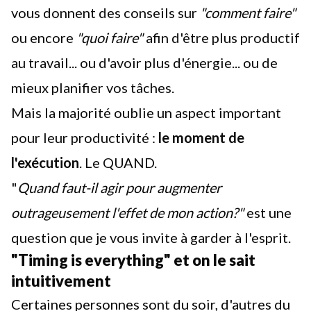
vous donnent des conseils sur
"comment faire"
ou encore
"quoi faire"
afin d'être plus productif
au travail... ou d'
avoir plus d'énergie
... ou de
mieux
planifier vos tâches
.
Mais la majorité oublie un aspect important
pour leur productivité :
le moment de
l'exécution
. Le QUAND.
"
Quand faut-il agir pour augmenter
outrageusement l'effet de mon action?"
est une
question que je vous invite à garder à l'esprit.
"Timing is everything" et on le sait
intuitivement
Certaines personnes sont du soir, d'autres du