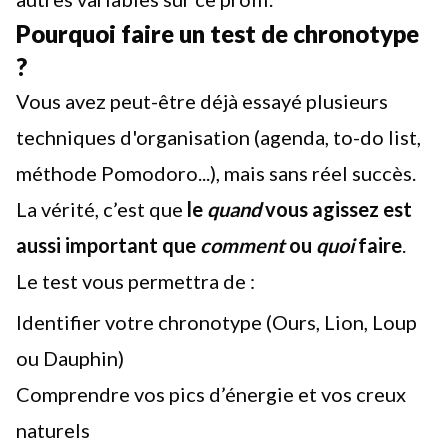
Pourquoi faire un test de chronotype
?
Vous avez peut-être déjà essayé plusieurs
techniques d'organisation (agenda, to-do list,
méthode Pomodoro...), mais sans réel succès.
La vérité, c’est que
le
quand
vous agissez est
aussi important que
comment
ou
quoi
faire
.
Le test vous permettra de :
Identifier votre chronotype (Ours, Lion, Loup
ou Dauphin)
Comprendre vos pics d’énergie et vos creux
naturels