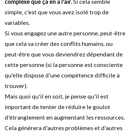
complexe que ça en a l'air.
Si cela semble
simple, c'est que vous avez isolé trop de
variables.
Si vous engagez une autre personne, peut-être
que cela va créer des conflits humains, ou
peut-être que vous deviendrez dépendant de
cette personne (si la personne est consciente
qu'elle dispose d'une compétence difficile à
trouver).
Mais quoi qu'il en soit, je pense qu'il est
important de tenter de réduire le goulot
d'étranglement en augmentant les ressources.
Cela générera d'autres problèmes et d'autres