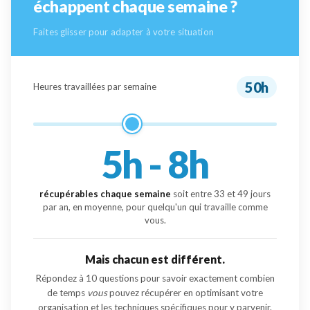
échappent chaque semaine ?
Faites glisser pour adapter à votre situation
50h
Heures travaillées par semaine
5h - 8h
récupérables chaque semaine
soit entre
33
et
49
jours
par an, en moyenne, pour quelqu'un qui travaille comme
vous.
Mais chacun est différent.
Répondez à 10 questions pour savoir exactement combien
de temps
vous
pouvez récupérer en optimisant votre
organisation et les techniques spécifiques pour y parvenir.