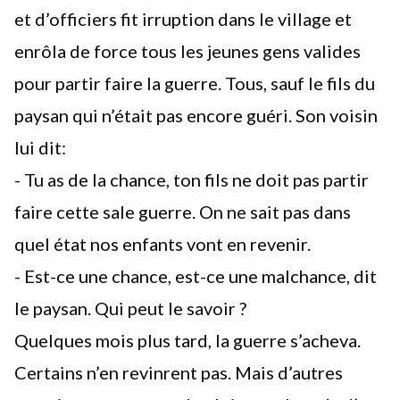
et d’officiers fit irruption dans le village et
enrôla de force tous les jeunes gens valides
pour partir faire la guerre. Tous, sauf le fils du
paysan qui n’était pas encore guéri. Son voisin
lui dit:
- Tu as de la chance, ton fils ne doit pas partir
faire cette sale guerre. On ne sait pas dans
quel état nos enfants vont en revenir.
- Est-ce une chance, est-ce une malchance, dit
le paysan. Qui peut le savoir ?
Quelques mois plus tard, la guerre s’acheva.
Certains n’en revinrent pas. Mais d’autres