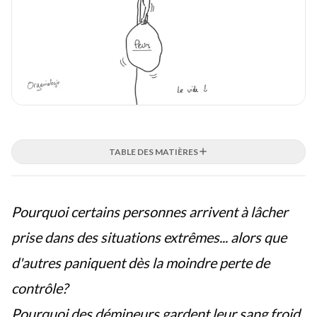
TABLE DES MATIÈRES
Pourquoi certains personnes arrivent à lâcher
prise dans des situations extrêmes... alors que
d'autres paniquent dès la moindre perte de
contrôle?
Pourquoi des démineurs gardent leur sang froid