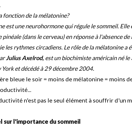
.
la fonction de la mélatonine?
e est une neurohormone qui régule le sommeil. Elle 
e pinéale (dans le cerveau) en réponse à l'absence de 
ie les
rythmes circadiens
. Le rôle de la mélatonine a é
par
Julius Axelrod,
est un biochimiste américain né le
York et décédé à 29 décembre 2004.
ière bleue le soir = moins de mélatonine = moins 
oductivité...
uctivité n'est pas le seul élément à souffrir d'un 
l sur l'importance du sommeil