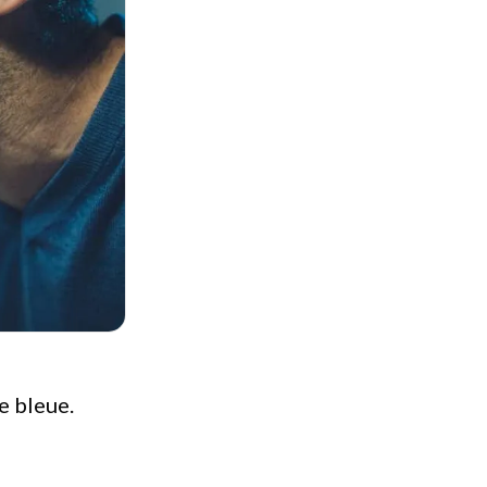
e bleue.
.