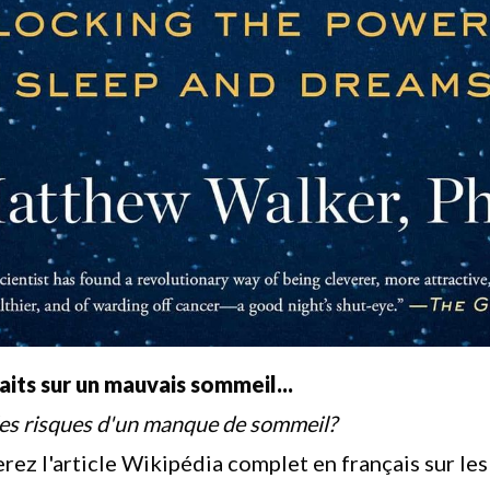
its sur un mauvais sommeil...
les risques d'un manque de sommeil?
erez
l'article
Wikipédia complet en français sur les