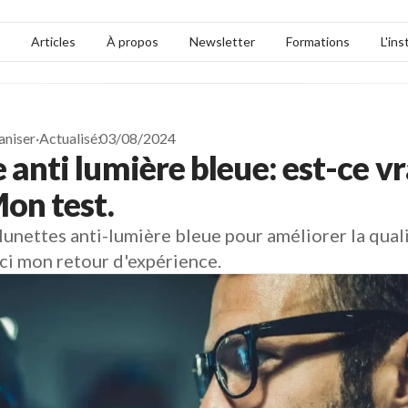
Articles
À propos
Newsletter
Formations
L'ins
aniser
·
Actualisé:
03/08/2024
 anti lumière bleue: est-ce v
Mon test.
s lunettes anti-lumière bleue pour améliorer la qua
ci mon retour d'expérience.