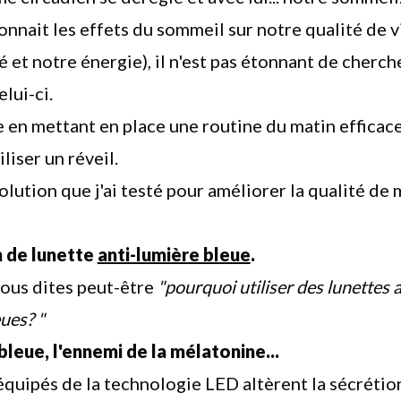
nnait les effets du sommeil sur notre qualité de v
é et
notre énergie
), il n'est pas étonnant de cherch
lui-ci.
 en mettant en place une
routine du matin
efficace
iliser un réveil
.
olution que j'ai testé pour améliorer la qualité de
on de lunette
anti-lumière bleue
.
ous dites peut-être
"pourquoi utiliser des lunettes a
ues? "
bleue, l'ennemi de la mélatonine...
équipés de la technologie LED altèrent la sécrétion