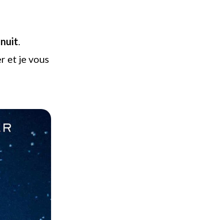
nuit
.
 et je vous