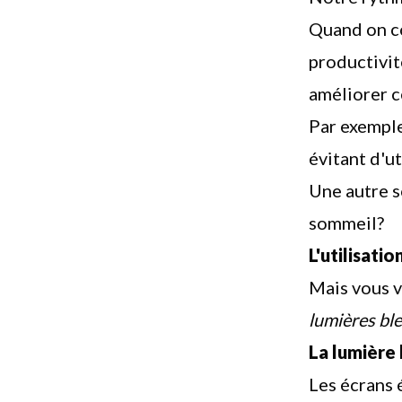
Quand on co
productivit
améliorer ce
Par exemple
évitant d'
ut
Une autre s
sommeil?
L'utilisati
Mais vous v
lumières ble
La lumière 
Les écrans 