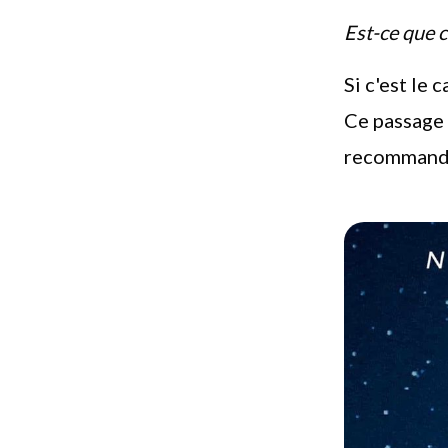
Est-ce que c
Si c'est le 
Ce passage 
recommande