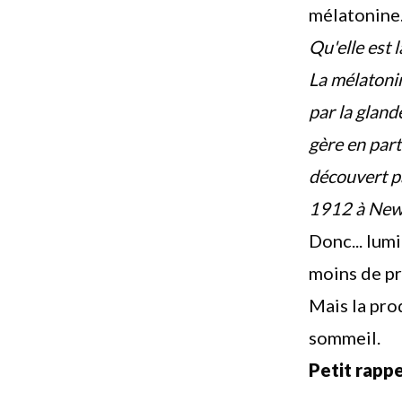
mélatonine
Qu'elle est 
La mélatonin
par la gland
gère en part
découvert 
1912 à New 
Donc... lum
moins de pr
Mais la prod
sommeil.
Petit rappe