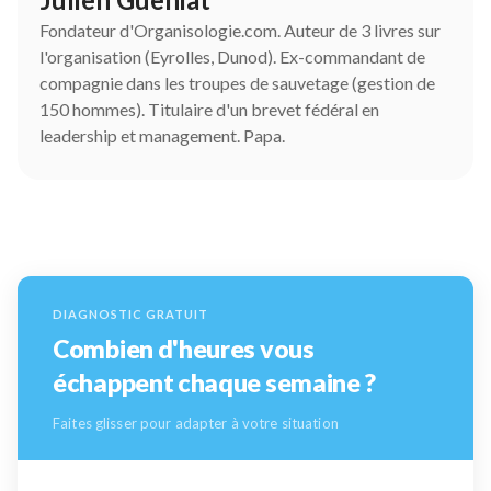
Fondateur d'Organisologie.com. Auteur de 3 livres sur
l'organisation (Eyrolles, Dunod). Ex-commandant de
compagnie dans les troupes de sauvetage (gestion de
150 hommes). Titulaire d'un brevet fédéral en
leadership et management. Papa.
DIAGNOSTIC GRATUIT
Combien d'heures vous
échappent chaque semaine ?
Faites glisser pour adapter à votre situation