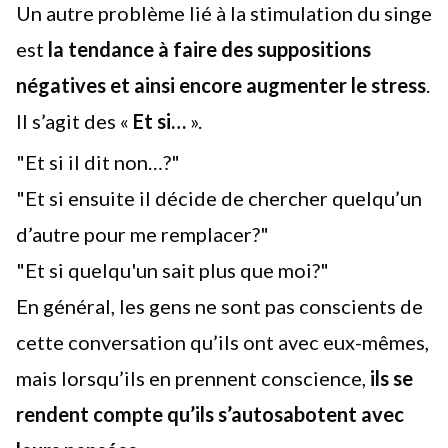
Un autre problème lié à la stimulation du singe
est
la tendance à faire des suppositions
négatives et ainsi encore augmenter le stress
.
Il s’agit des «
Et si…
».
"Et si il dit non…?"
"Et si ensuite il décide de chercher quelqu’un
d’autre pour me remplacer?"
"Et si quelqu'un sait plus que moi?"
En général, les gens ne sont pas conscients de
cette conversation qu’ils ont avec eux-mêmes,
mais lorsqu’ils en prennent conscience,
ils se
rendent compte qu’ils s’autosabotent avec