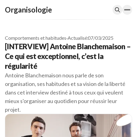
Organisologie
Comportements et habitudes
·
Actualisé:
07/03/2025
[INTERVIEW] Antoine Blanchemaison –
Ce qui est exceptionnel, c’est la
régularité
Antoine Blanchemaison nous parle de son
organisation, ses habitudes et sa vision de la liberté
dans cet interview destiné à tous ceux qui veulent
mieux s'organiser au quotidien pour réussir leur
projet.