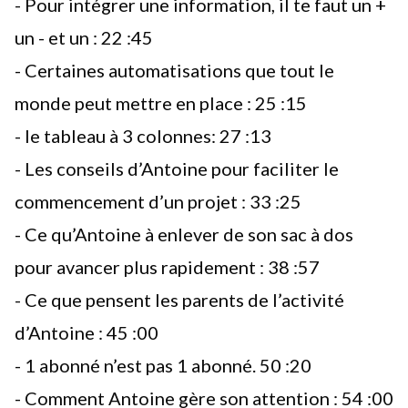
- Pour intégrer une information, il te faut un +
un - et un :
22 :45
- Certaines automatisations que tout le
monde peut mettre en place :
25 :15
- le tableau à 3 colonnes:
27 :13
- Les conseils d’Antoine pour faciliter le
commencement d’un projet :
33 :25
- Ce qu’Antoine à enlever de son sac à dos
pour avancer plus rapidement :
38 :57
- Ce que pensent les parents de l’activité
d’Antoine :
45 :00
- 1 abonné n’est pas 1 abonné.
50 :20
- Comment Antoine gère son attention :
54 :00