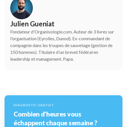
Julien Gueniat
Fondateur d'Organisologie.com. Auteur de 3 livres sur
l'organisation (Eyrolles, Dunod). Ex-commandant de
compagnie dans les troupes de sauvetage (gestion de
150 hommes). Titulaire d'un brevet fédéral en
leadership et management. Papa.
DIAGNOSTIC GRATUIT
Combien d'heures vous
échappent chaque semaine ?